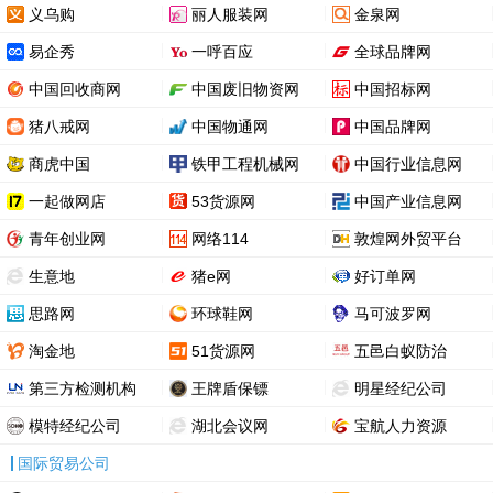
义乌购
丽人服装网
金泉网
易企秀
一呼百应
全球品牌网
中国回收商网
中国废旧物资网
中国招标网
猪八戒网
中国物通网
中国品牌网
商虎中国
铁甲工程机械网
中国行业信息网
一起做网店
53货源网
中国产业信息网
青年创业网
网络114
敦煌网外贸平台
生意地
猪e网
好订单网
思路网
环球鞋网
马可波罗网
淘金地
51货源网
五邑白蚁防治
第三方检测机构
王牌盾保镖
明星经纪公司
模特经纪公司
湖北会议网
宝航人力资源
国际贸易公司