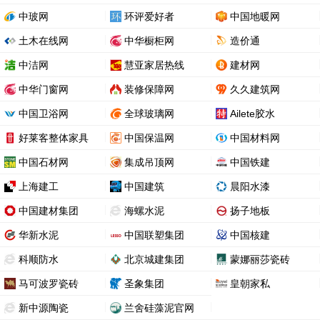
中玻网
环评爱好者
中国地暖网
土木在线网
中华橱柜网
造价通
中洁网
慧亚家居热线
建材网
中华门窗网
装修保障网
久久建筑网
中国卫浴网
全球玻璃网
Ailete胶水
好莱客整体家具
中国保温网
中国材料网
中国石材网
集成吊顶网
中国铁建
上海建工
中国建筑
晨阳水漆
中国建材集团
海螺水泥
扬子地板
华新水泥
中国联塑集团
中国核建
科顺防水
北京城建集团
蒙娜丽莎瓷砖
马可波罗瓷砖
圣象集团
皇朝家私
新中源陶瓷
兰舍硅藻泥官网