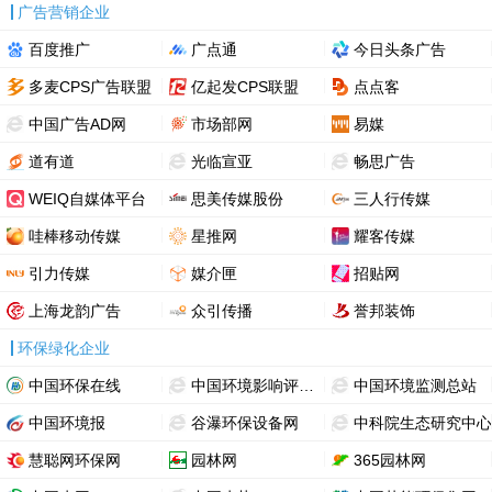
广告营销企业
百度推广
广点通
今日头条广告
多麦CPS广告联盟
亿起发CPS联盟
点点客
中国广告AD网
市场部网
易媒
道有道
光临宣亚
畅思广告
WEIQ自媒体平台
思美传媒股份
三人行传媒
哇棒移动传媒
星推网
耀客传媒
引力传媒
媒介匣
招贴网
上海龙韵广告
众引传播
誉邦装饰
环保绿化企业
中国环保在线
中国环境影响评价网
中国环境监测总站
中国环境报
谷瀑环保设备网
中科院生态研究中心
慧聪网环保网
园林网
365园林网