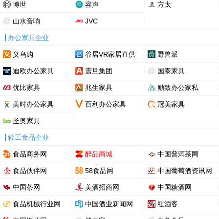
博世
容声
方太
山水音响
JVC
办公家具企业
义乌购
谷居VR家居直供
野兽派
迪欧办公家具
震旦集团
国泰家具
优比家具
兆生家具
励致办公家私
美时办公家具
百利办公家具
冠美家具
圣奥家具
轻工食品企业
食品商务网
醉品商城
中国普洱茶网
食品伙伴网
58食品网
中国葡萄酒资讯网
中国茶网
美酒招商网
中国糖酒网
食品机械行业网
中国酒业新闻网
红酒客