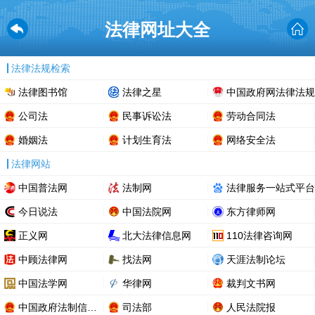
法律网址大全
法律法规检索
法律图书馆
法律之星
中国政府网法律法规
公司法
民事诉讼法
劳动合同法
婚姻法
计划生育法
网络安全法
法律网站
中国普法网
法制网
法律服务一站式平台
今日说法
中国法院网
东方律师网
正义网
北大法律信息网
110法律咨询网
中顾法律网
找法网
天涯法制论坛
中国法学网
华律网
裁判文书网
中国政府法制信息网
司法部
人民法院报